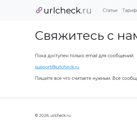
urlcheck
.ru
Статьи
Тариф
Свяжитесь с на
Пока доступен только email для сообщений.
support@urlcheck.ru
Пишите все что считаете нужным. Все сообще
© 2026, urlcheck.ru